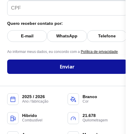
Quero receber contato por:
E-mail
WhatsApp
Telefone
Ao informar meus dados, eu concordo com a
Política de privacidade
.
Enviar
2025 / 2026
Branco
Ano / fabricação
Cor
Hibrido
21.678
Combustível
Quilometragem