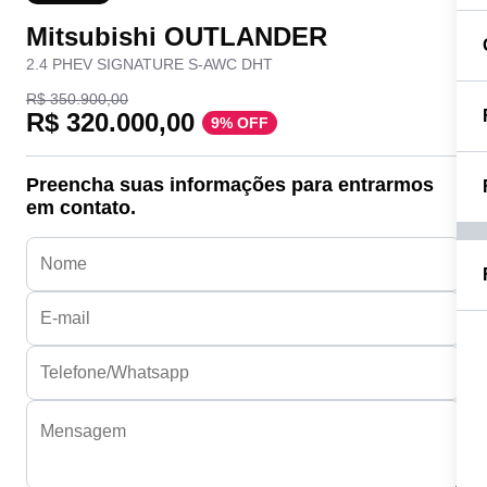
Mitsubishi OUTLANDER
2.4 PHEV SIGNATURE S-AWC DHT
R$ 350.900,00
R$ 320.000,00
9% OFF
Preencha suas informações para entrarmos
em contato.