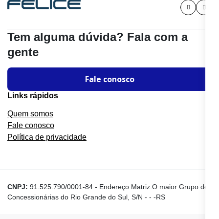
Tem alguma dúvida? Fala com a
gente
Fale conosco
Links rápidos
Quem somos
Fale conosco
Política de privacidade
CNPJ:
91.525.790/0001-84
-
Endereço Matriz:O maior Grupo de
Concessionárias do Rio Grande do Sul, S/N - - -RS