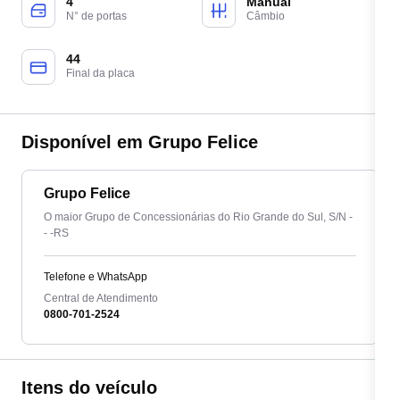
4
Manual
N° de portas
Câmbio
44
Final da placa
Disponível em Grupo Felice
Grupo Felice
O maior Grupo de Concessionárias do Rio Grande do Sul, S/N -
- -RS
Telefone e WhatsApp
Central de Atendimento
0800-701-2524
Itens do veículo