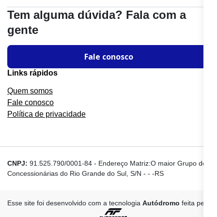
Tem alguma dúvida? Fala com a
gente
Fale conosco
Links rápidos
Quem somos
Fale conosco
Política de privacidade
CNPJ:
91.525.790/0001-84
-
Endereço Matriz:O maior Grupo de
Concessionárias do Rio Grande do Sul, S/N - - -RS
Esse site foi desenvolvido com a tecnologia
Autódromo
feita pela